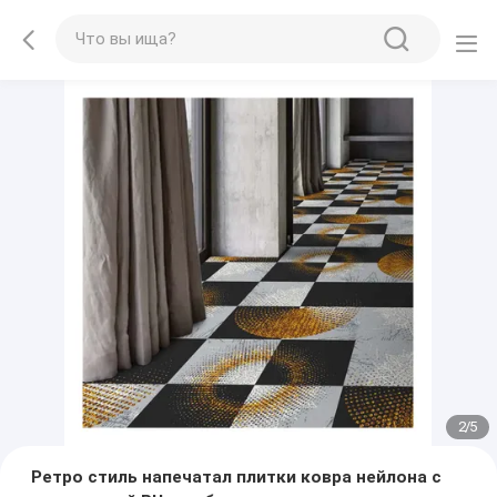
2
/
5
Ретро стиль напечатал плитки ковра нейлона с