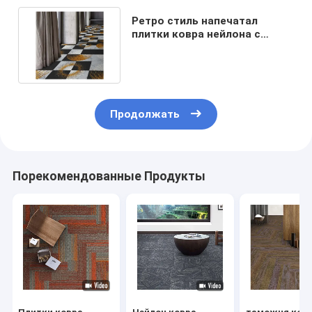
Ретро стиль напечатал
плитки ковра нейлона с
затыловкой PU для бального
зала
Продолжать
Порекомендованные Продукты